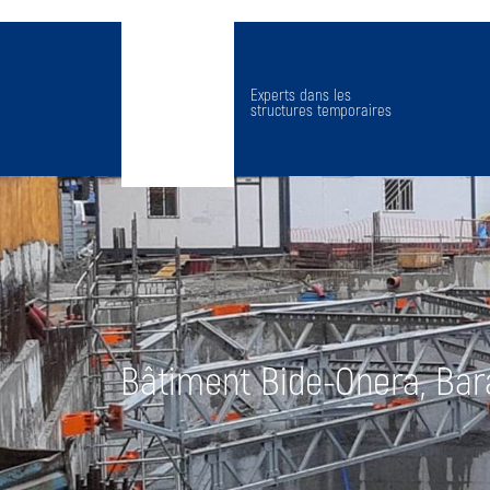
Experts dans les
structures temporaires
Bâtiment Bide-Onera, Bar