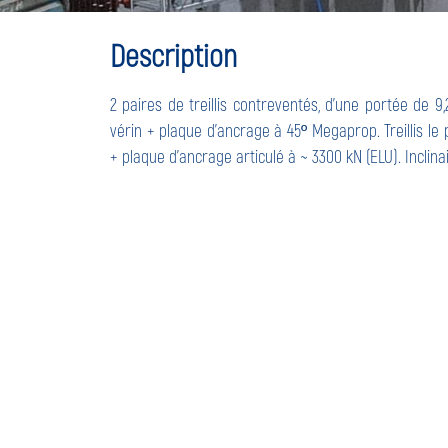
Description
2 paires de treillis contreventés, d’une portée de 9,2
vérin + plaque d’ancrage à 45º Megaprop. Treillis le p
+ plaque d’ancrage articulé à ~ 3300 kN (ELU). Inclinaiso