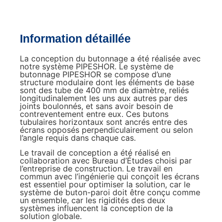
Information détaillée
La conception du butonnage a été réalisée avec
notre système PIPESHOR. Le système de
butonnage PIPESHOR se compose d’une
structure modulaire dont les éléments de base
sont des tube de 400 mm de diamètre, reliés
longitudinalement les uns aux autres par des
joints boulonnés, et sans avoir besoin de
contreventement entre eux. Ces butons
tubulaires horizontaux sont ancrés entre des
écrans opposés perpendiculairement ou selon
l’angle requis dans chaque cas.
Le travail de conception a été réalisé en
collaboration avec Bureau d’Études choisi par
l’entreprise de construction. Le travail en
commun avec l’ingénierie qui conçoit les écrans
est essentiel pour optimiser la solution, car le
système de buton-paroi doit être conçu comme
un ensemble, car les rigidités des deux
systèmes influencent la conception de la
solution globale.