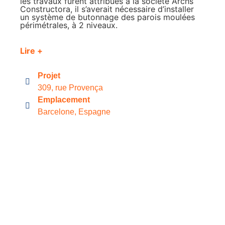
les travaux furent attribués à la société Archs
Constructora, il s’averait nécessaire d’installer
un système de butonnage des parois moulées
périmétrales, à 2 niveaux.
Lire +
Projet
309, rue Provença
Emplacement
Barcelone, Espagne