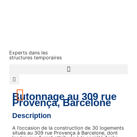
Experts dans les
structures temporaires
Butonnage au 309 rue
Provença, Barcelone
Description
A l’occasion de la construction de 30 logements
situés au 309 rue Provença à Barcelone, dont