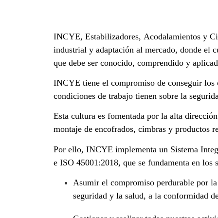
INCYE, Estabilizadores, Acodalamientos y Cim
industrial y adaptación al mercado, donde el 
que debe ser conocido, comprendido y aplicado
INCYE tiene el compromiso de conseguir los es
condiciones de trabajo tienen sobre la segurid
Esta cultura es fomentada por la alta direcció
montaje de encofrados, cimbras y productos rel
Por ello, INCYE implementa un Sistema Integr
e ISO 45001:2018, que se fundamenta en los si
Asumir el compromiso perdurable por la m
seguridad y la salud, a la conformidad de