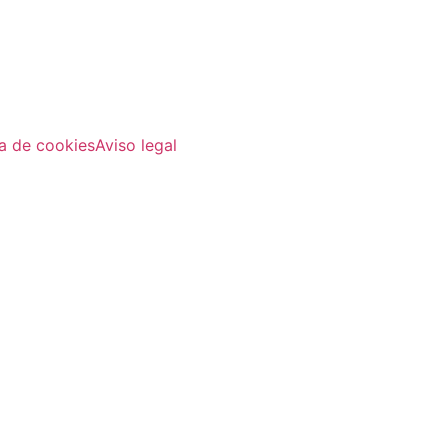
ca de cookies
Aviso legal