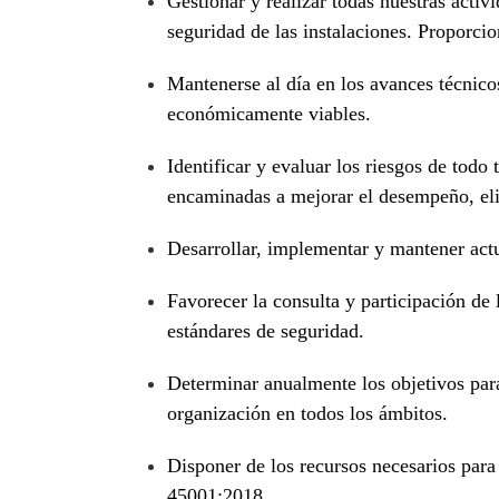
Gestionar y realizar todas nuestras activ
seguridad de las instalaciones. Proporcio
Mantenerse al día en los avances técnicos
económicamente viables.
Identificar y evaluar los riesgos de todo 
encaminadas a mejorar el desempeño, elimi
Desarrollar, implementar y mantener act
Favorecer la consulta y participación de
estándares de seguridad.
Determinar anualmente los objetivos para
organización en todos los ámbitos.
Disponer de los recursos necesarios par
45001:2018.