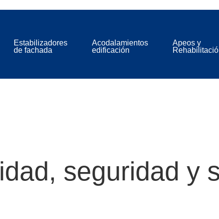
Estabilizadores
Acodalamientos
Apeos y
de fachada
edificación
Rehabilitaci
lidad, seguridad y 