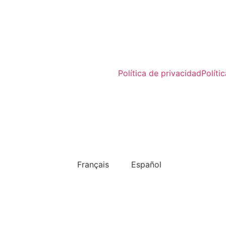
Política de privacidad
Políti
Seleccionar idioma
Français
Español