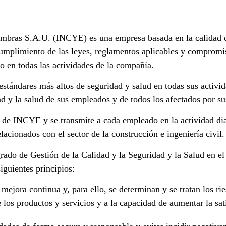
bras S.A.U. (INCYE) es una empresa basada en la calidad del
cumplimiento de las leyes, reglamentos aplicables y compromis
 en todas las actividades de la compañía.
tándares más altos de seguridad y salud en todas sus activida
ad y la salud de sus empleados y de todos los afectados por su
n de INCYE y se transmite a cada empleado en la actividad diar
acionados con el sector de la construcción e ingeniería civil.
ado de Gestión de la Calidad y la Seguridad y la Salud en e
guientes principios:
ejora continua y, para ello, se determinan y se tratan los ri
 los productos y servicios y a la capacidad de aumentar la sati