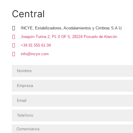
Central
INCYE, Estabilizadores, Acodalamientos y Cimbras S.A.U.
Joaquín Turina 2, PL 0 OF 5, 28224 Pozuelo de Alarcón
+34 91 555 61 04
info@incye.com