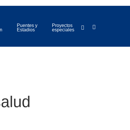
Puentes y
Proyectos
ón
Estadios
especiales
salud