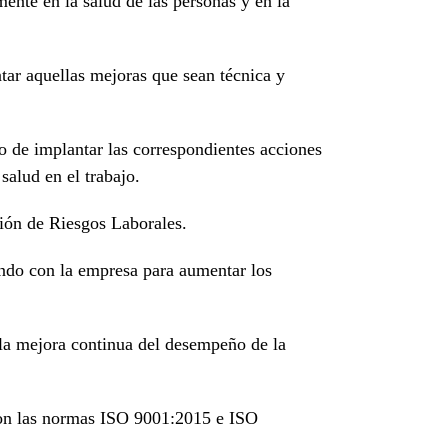
mente en la salud de las personas y en la
ntar aquellas mejoras que sean técnica y
ivo de implantar las correspondientes acciones
salud en el trabajo.
ción de Riesgos Laborales.
rando con la empresa para aumentar los
y la mejora continua del desempeño de la
 con las normas ISO 9001:2015 e ISO