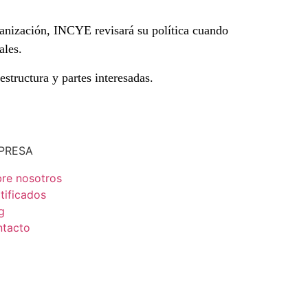
ganización, INCYE revisará su política cuando
ales.
tructura y partes interesadas.
PRESA
re nosotros
tificados
g
tacto