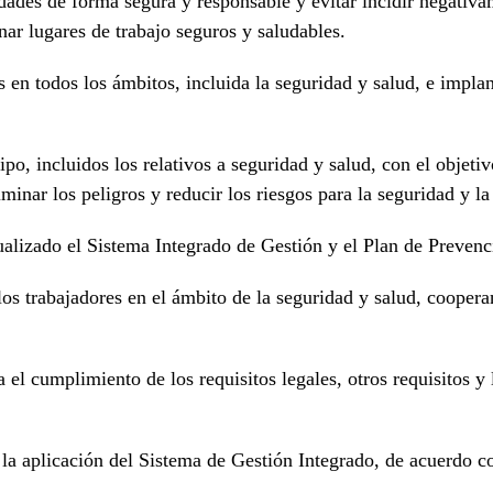
idades de forma segura y responsable y evitar incidir negativa
nar lugares de trabajo seguros y saludables.
 en todos los ámbitos, incluida la seguridad y salud, e impla
tipo, incluidos los relativos a seguridad y salud, con el objet
nar los peligros y reducir los riesgos para la seguridad y la 
ualizado el Sistema Integrado de Gestión y el Plan de Preven
 los trabajadores en el ámbito de la seguridad y salud, coope
 el cumplimiento de los requisitos legales, otros requisitos 
a la aplicación del Sistema de Gestión Integrado, de acuerdo