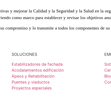
tivas y mejorar la Calidad y la Seguridad y la Salud en la or
viendo como marco para establecer y revisar los objetivos anu
u compromiso y lo transmite a todos los componentes de su es
SOLUCIONES
EM
Estabilizadores de fachada
Sob
Acodalamientos edificación
Cer
Apeos y Rehabilitación
Blo
Puentes y viaductos
Con
Proyectos especiales