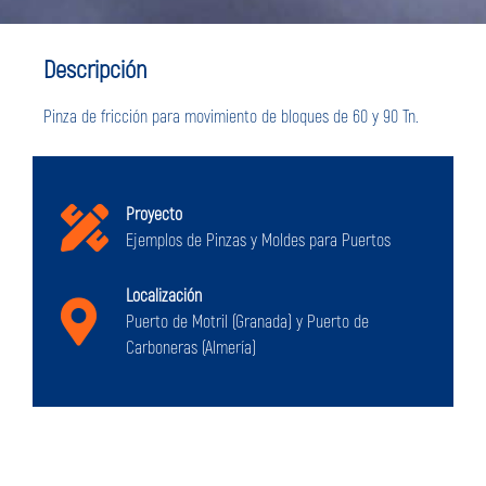
Descripción
Pinza de fricción para movimiento de bloques de 60 y 90 Tn.
Proyecto
Ejemplos de Pinzas y Moldes para Puertos
Localización
Puerto de Motril (Granada) y Puerto de
Carboneras (Almería)