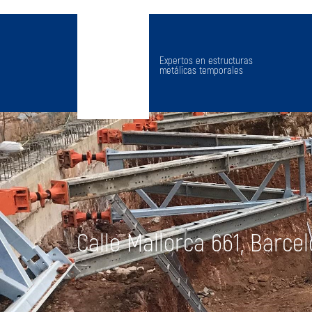
Expertos en estructuras
metálicas temporales
Calle Mallorca 661, Barce