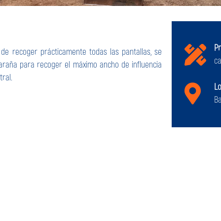
P
 de recoger prácticamente todas las pantallas, se
ca
araña para recoger el máximo ancho de influencia
tral.
Lo
B