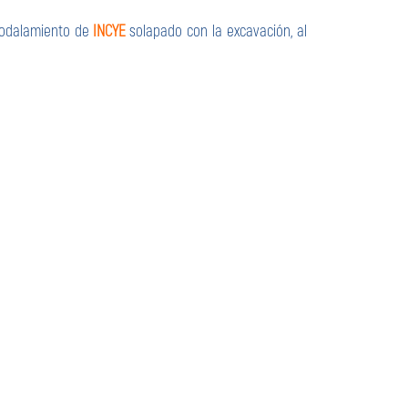
acodalamiento de
INCYE
solapado con la excavación, al