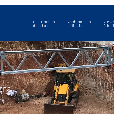
Estabilizadores
Acodalamientos
Apeos 
de fachada
edificación
Rehabil
lona