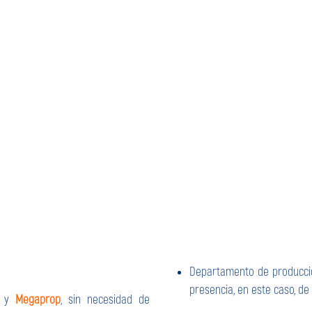
Departamento de producció
presencia, en este caso, de
y
Megaprop
, sin necesidad de