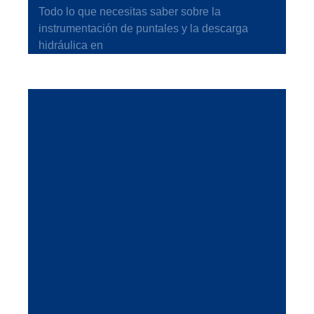
Todo lo que necesitas saber sobre la
instrumentación de puntales y la descarga
hidráulica en