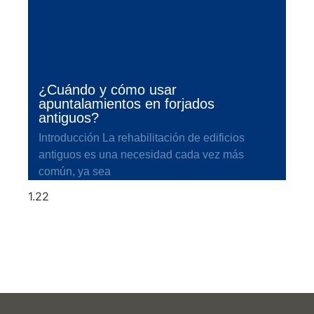
¿Cuándo y cómo usar
apuntalamientos en forjados
antiguos?
Introducción La rehabilitación de edificios
antiguos es una necesidad cada vez más
común, ya sea