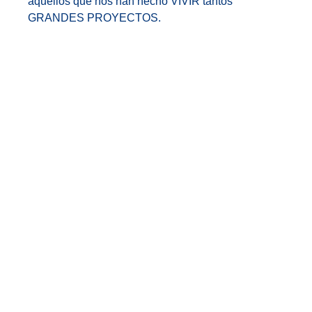
aquellos que nos han hecho VIVIR tantos
GRANDES PROYECTOS.