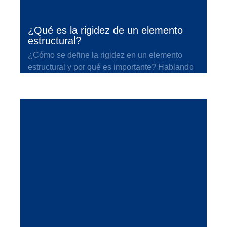
¿Qué es la rigidez de un elemento
estructural?
¿Cómo se define la rigidez en un elemento
estructural y por qué es importante? Hablando