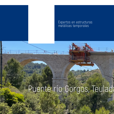
Expertos en estructuras
metálicas temporales
Puente río Gorgos, Teulada