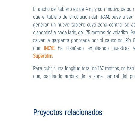
El ancho del tablero es de 4 m, y con motivo de su 
que el tablero de circulación del TRAM, pase a ser
generar un nuevo tablero cuya zona central se as
dispondrá a cada lado, de 1,75 metros de voladizo. P
salvar la garganta generada por el cauce del Río 
que
INCYE
ha diseñado empleando nuestras vi
Superslim
.
Para cubrir una longitud total de 167 metros, se ha
que, partiendo ambos de la zona central del p
Proyectos relacionados