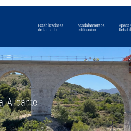
Estabilizadores
Acodalamientos
Apeos 
de fachada
edificación
Rehabil
, Alicante