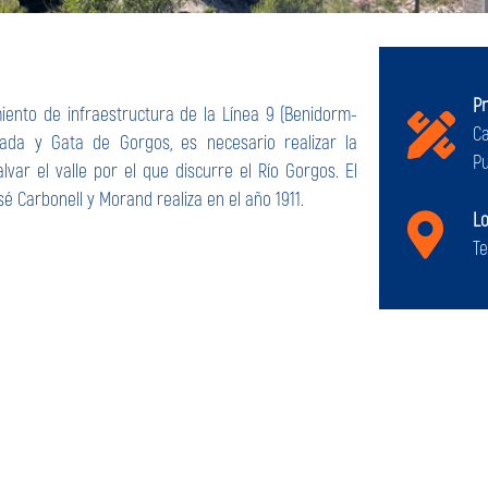
P
iento de infraestructura de la Línea 9 (Benidorm-
Ca
ada y Gata de Gorgos, es necesario realizar la
Pu
lvar el valle por el que discurre el Río Gorgos. El
sé Carbonell y Morand realiza en el año 1911.
Lo
Te